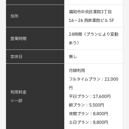
福岡市中央区薬院3丁目
住所
16−26 西鉄薬院ビル 5F
24時間（プランにより変動
営業時間
あり）
定休日
無し
月額利用
フルタイムプラン：22,000
円
利用料金
平日プラン：17,600円
※一部
朝プラン：5,500円
夜間プラン：8,800円
土日プラン：8,800円