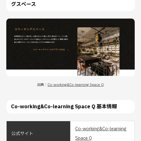
グスペース
出典：
Co-working&Co-learning Space Q
Co-working&Co-learning Space Q 基本情報
Co-working&Co-learning
公式サイト
Space Q