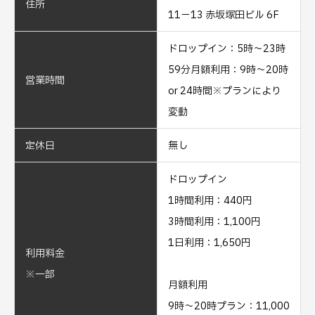
住所
11−13 赤坂塚田ビル 6F
ドロップイン：5時～23時
59分月額利用：9時～20時
営業時間
or 24時間※プランにより
変動
定休日
無し
ドロップイン
1時間利用：440円
3時間利用：1,100円
1日利用：1,650円
利用料金
※一部
月額利用
9時～20時プラン：11,000