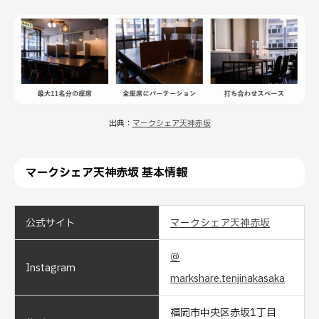
出典：
マークシェア天神赤坂
マークシェア天神赤坂 基本情報
公式サイト
マークシェア天神赤坂
＠
Instagram
markshare.tenjinakasaka
福岡市中央区赤坂1丁目