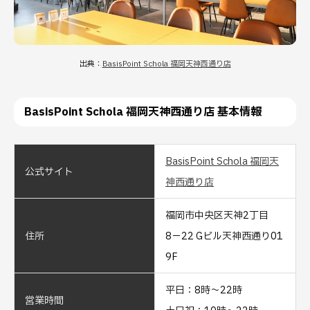
出典：
BasisPoint Schola 福岡天神西通り店
BasisPoint Schola 福岡天神西通り店 基本情報
BasisPoint Schola 福岡天
公式サイト
神西通り店
福岡市中央区天神2丁目
住所
8−22 Gビル天神西通り01
9F
平日：8時～22時
営業時間