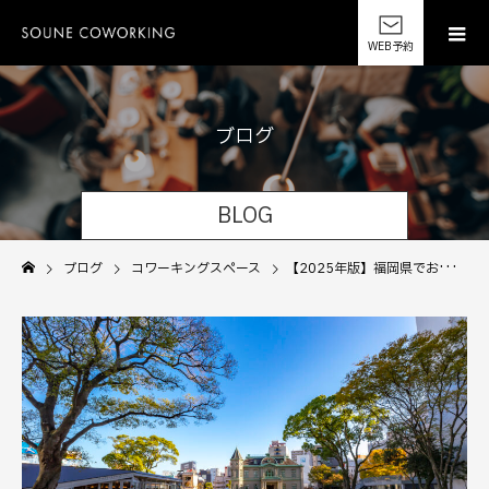
WEB予約
ブ
ロ
グ
BLOG
ブログ
コワーキングスペース
【2025年版】福岡県でおすすめのコワーキングスペース10選