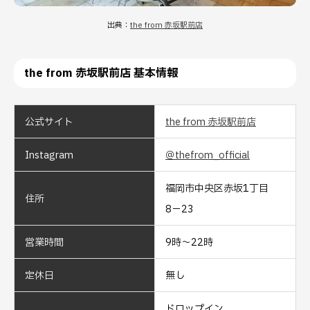
出典：
the from 赤坂駅前店
the from 赤坂駅前店 基本情報
公式サイト
the from 赤坂駅前店
Instagram
＠thefrom_official
福岡市中央区赤坂1丁目
住所
8−23
営業時間
9時～22時
定休日
無し
ドロップイン