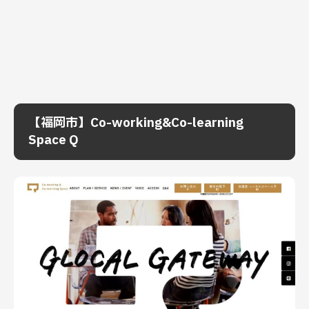
【福岡市】Co-working&Co-learning
Space Q