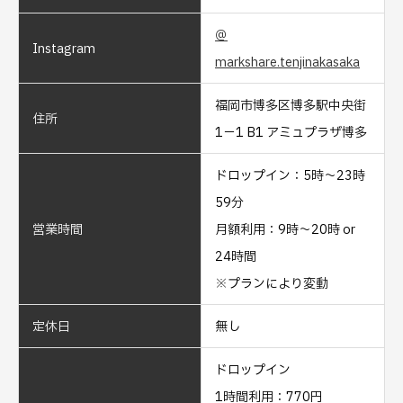
＠
Instagram
markshare.tenjinakasaka
福岡市博多区博多駅中央街
住所
1−1 B1 アミュプラザ博多
ドロップイン：5時～23時
59分
営業時間
月額利用：9時～20時 or
24時間
※プランにより変動
定休日
無し
ドロップイン
1時間利用：770円