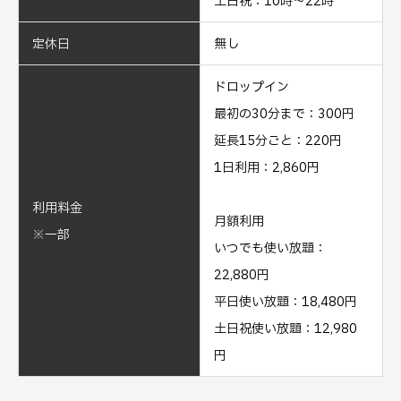
土日祝：10時～22時
定休日
無し
ドロップイン
最初の30分まで：300円
延長15分ごと：220円
1日利用：2,860円
利用料金
月額利用
※一部
いつでも使い放題：
22,880円
平日使い放題：18,480円
土日祝使い放題：12,980
円