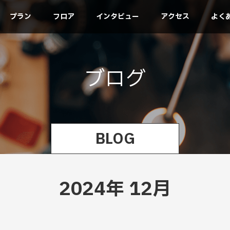
プラン
フロア
インタビュー
アクセス
よく
ブ
ロ
グ
BLOG
2024年 12月