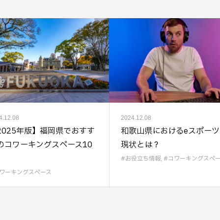
4.12.08
2024.12.08
2025年版】福岡県でおすす
和歌山県におけるeスポーツ
のコワーキングスペース10
現状とは？
お役立ち情報
,
コワーキングスペ
ワーキングスペース