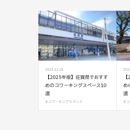
2024.12.16
202
【2025年版】佐賀県でおすす
【
めのコワーキングスペース10
め
選
選
コワーキングスペース
コ