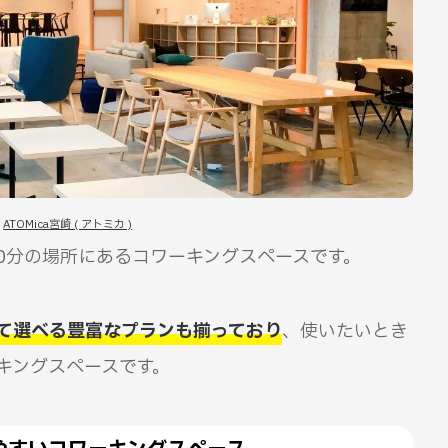
：
ATOMica宮崎 ( アトミカ )
歩10分の場所にあるコワーキングスペースです。
て選べる豊富なプランも揃っており
、使いたいとき
キングスペースです。