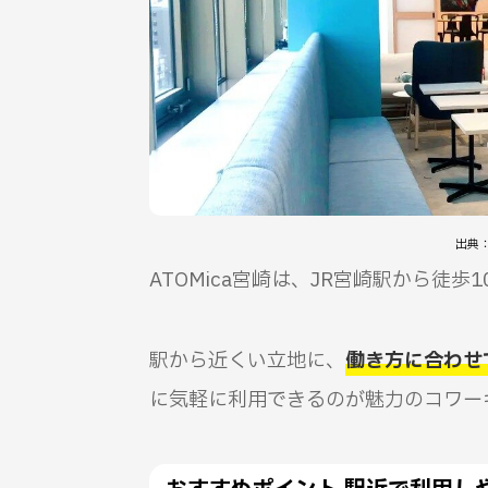
出典
ATOMica宮崎は、JR宮崎駅から徒
駅から近くい立地に、
働き方に合わせ
に気軽に利用できるのが魅力のコワー