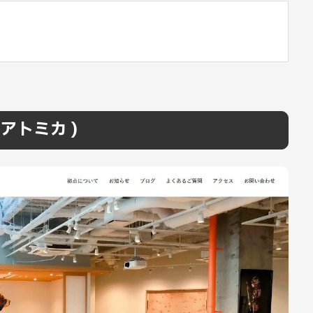
 アトミカ )