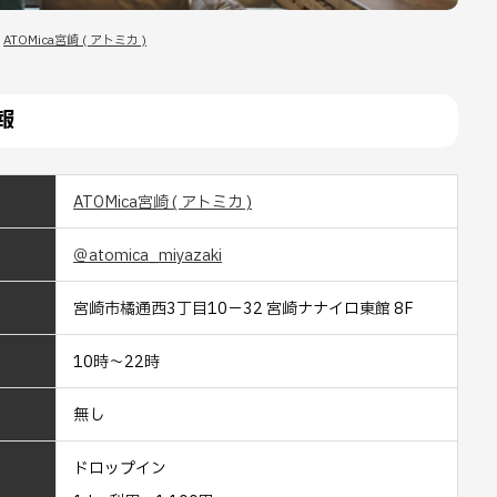
：
ATOMica宮崎 ( アトミカ )
報
ATOMica宮崎 ( アトミカ )
＠atomica_miyazaki
宮崎市橘通西3丁目10−32 宮崎ナナイロ東館 8F
10時～22時
無し
ドロップイン