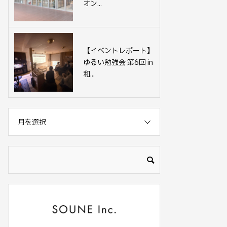
オン...
【イベントレポート】
ゆるい勉強会 第6回 in
和...
月を選択