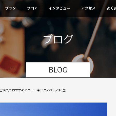
プラン
フロア
インタビュー
アクセス
よく
ブ
ロ
グ
BLOG
】宮崎県でおすすめのコワーキングスペース10選