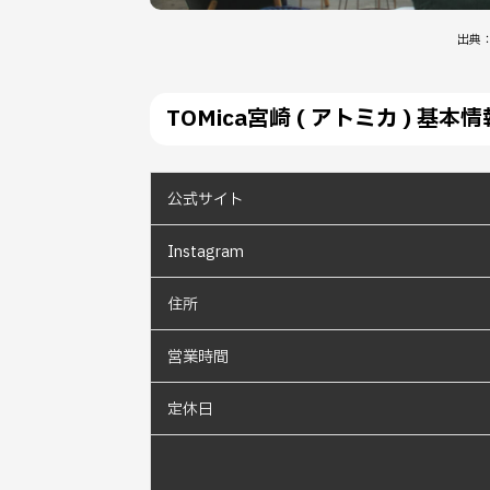
出典
TOMica宮崎 ( アトミカ ) 基本情
公式サイト
Instagram
住所
営業時間
定休日