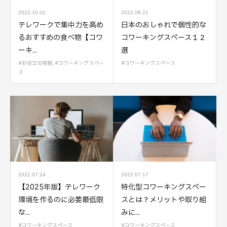
2022.10.02
2022.08.21
テレワークで集中力を高め
日本のおしゃれで個性的な
るおすすめの食べ物【コワ
コワーキングスペース１２
ーキ...
選
お役立ち情報
,
コワーキングスペー
コワーキングスペース
ス
2022.07.24
2022.07.17
【2025年版】テレワーク
特化型コワーキングスペー
環境を作るのに必要最低限
スとは？メリットや取り組
な...
みに...
コワーキングスペース
コワーキングスペース