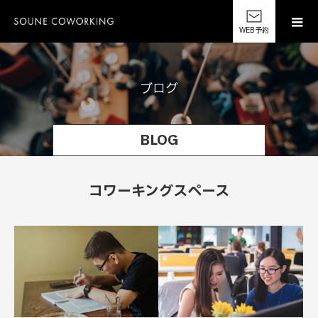
WEB予約
ブ
ロ
グ
BLOG
コワーキングスペース